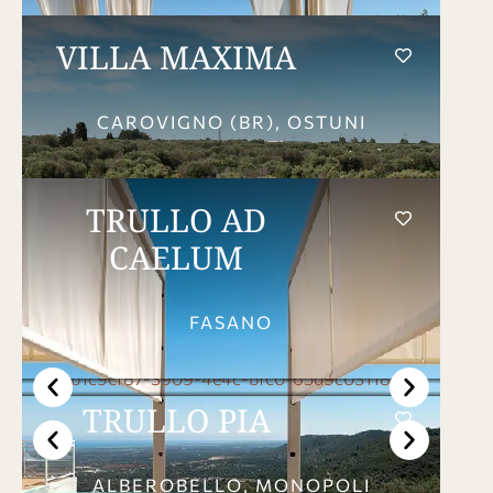
VILLA MAXIMA
CAROVIGNO (BR), OSTUNI
TRULLO AD
CAELUM
FASANO
TRULLO PIA
ALBEROBELLO, MONOPOLI