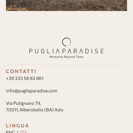
CONTATTI
+39 333 56 83 861
info@pugliaparadise.com
Via Putignano 79,
70011, Alberobello (BA) Italy
LINGUA
ENG
ITA